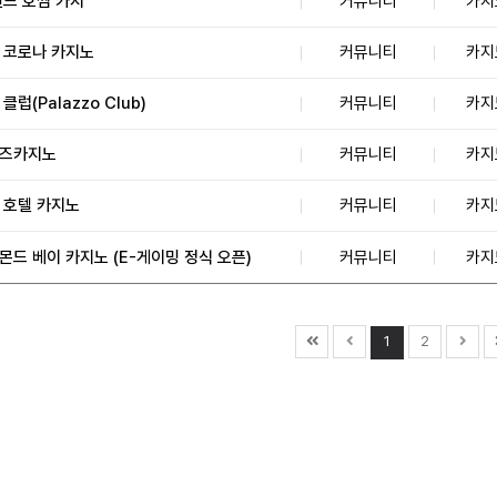
랜드 호짬 카지
커뮤니티
카지
 코로나 카지노
커뮤니티
카지
클럽(Palazzo Club)
커뮤니티
카지
즈카지노
커뮤니티
카지
 호텔 카지노
커뮤니티
카지
몬드 베이 카지노 (E-게이밍 정식 오픈)
커뮤니티
카지
1
2