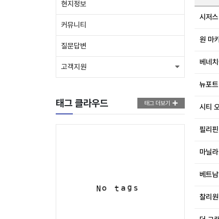
현지정보
시저스
커뮤니티
원 마
질문답변
베네치
고객지원
뉴포트
태그 클라우드
태그 더보기
시티 오
필리핀
마닐라
베트남 
찰리원 