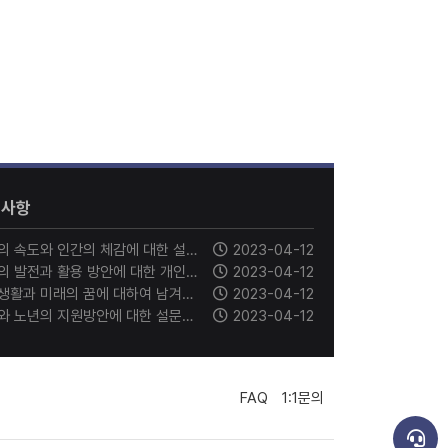
지사항
발전의 속도와 인간의 체감에 대한 설문조사에 참여해 주세요.
2023-04-12
드론의 발전과 활용 방안에 대한 개인 의견을 남겨주세요.
2023-04-12
직장생활과 미래의 꿈에 대하여 남겨주세요.
2023-04-12
은퇴와 노년의 지원방안에 대한 설문조사에 참여해 주세요.
2023-04-12
FAQ
1:1문의